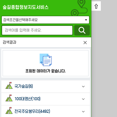
⇧
숲길종합정보지도서비스
검색결과
조회된 데이터가 없습니다.
국가숲길(6)
100대명산(100)
전국주요봉우리(4492)